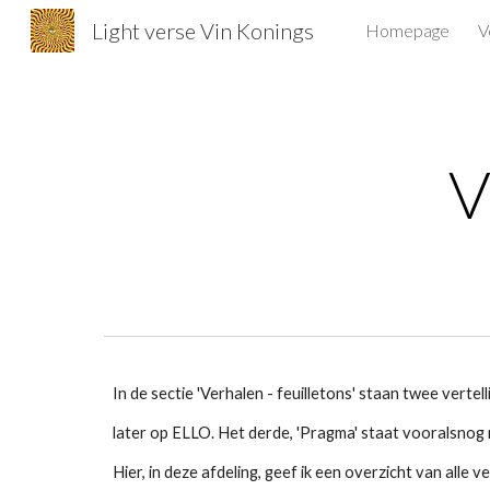
Light verse Vin Konings
Homepage
V
Sk
V
In de sectie 'Verhalen - feuilletons' staan twee verte
later op ELLO. Het derde, 'Pragma' staat vooralsnog n
Hier, in deze afdeling, geef ik een overzicht van alle 