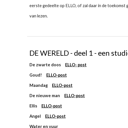
eerste gedeelte op ELLO, of zal daar in de toekomst g
van lezen.
DE WERELD - deel 1 - een studi
De zwarte doos
ELLO- post
Goud!
ELLO-post
Maandag
ELLO-post
De nieuwe man
ELLO-post
Ellis
ELLO-post
Angel
ELLO-post
Water en vuur