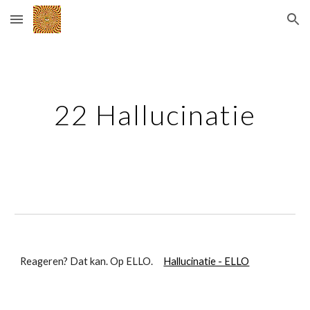
Skip to main content
Skip to navigation
22 Hallucinatie
Reageren? Dat kan. Op ELLO.
Hallucinatie - ELLO