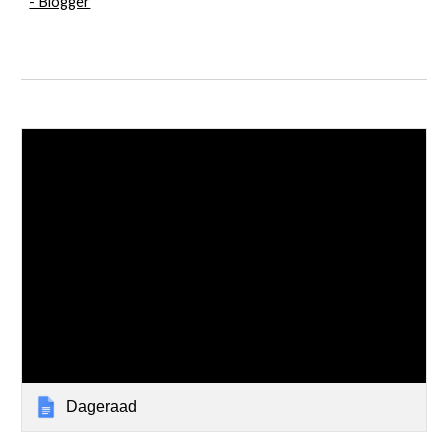
- Blogger
Dageraad