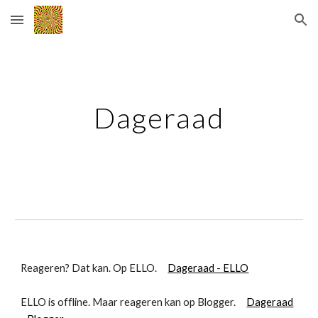
Skip to main content
Skip to navigation
Dageraad
Reageren? Dat kan. Op ELLO.
Dageraad - ELLO
ELLO is offline. Maar reageren kan op Blogger.
Dageraad