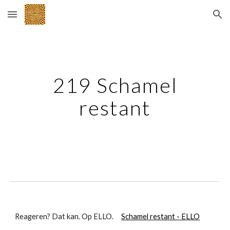
Skip to main content
Skip to navigation
219 Schamel
restant
Reageren? Dat kan. Op ELLO.
Schamel restant - ELLO