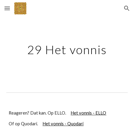
Skip to main content
Skip to navigation
29 Het vonnis
Reageren? Dat kan. Op ELLO.
Het vonnis - ELLO
Of op Quodari.
Het vonnis - Quodari