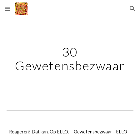
Skip to main content
Skip to navigation
30
Gewetensbezwaar
Reageren? Dat kan. Op ELLO.
Gewetensbezwaar - ELLO