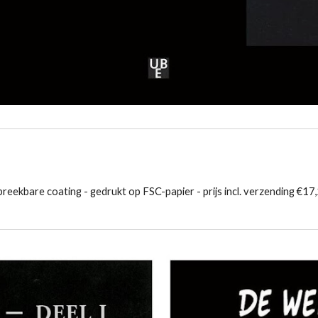
reekbare coating - gedrukt op FSC-papier - prijs incl. verzending €17