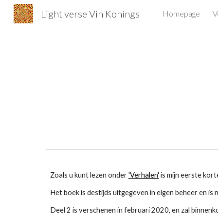
Light verse Vin Konings
Homepage
V
Sk
Zoals u kunt lezen onder
'Verhalen'
is mijn eerste kor
Het boek is destijds uitgegeven in eigen beheer en is
Deel 2 is verschenen in februari 2020, en zal binnenkor