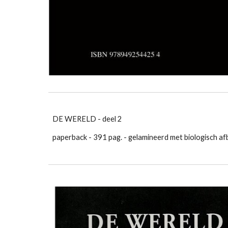
DE WERELD - deel 2
paperback - 391 pag. - gelamineerd met biologisch afb