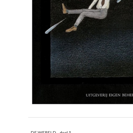
DE WERELD - deel 1