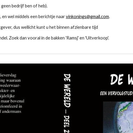
 geen bedrijf ben of heb).
, en wel middels een berichtje naar
vinkonings@gmail.com
.
ever, dus wellicht kunt u het binnen afzienbare tijd
el. Zoek dan vooral in de bakken 'Ramsj' en 'Uitverkoop'.